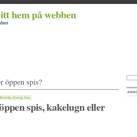
itt hem på webben
bben
r öppen spis?
ANN
Boende
,
Energi
,
Hus
öppen spis, kakelugn eller