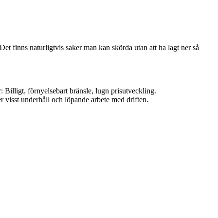
et finns naturligtvis saker man kan skörda utan att ha lagt ner så
Billigt, förnyelsebart bränsle, lugn prisutveckling.
 visst underhåll och löpande arbete med driften.