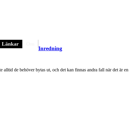
Länkar
Om
Inredning
e alltid de behöver bytas ut, och det kan finnas andra fall när det är en