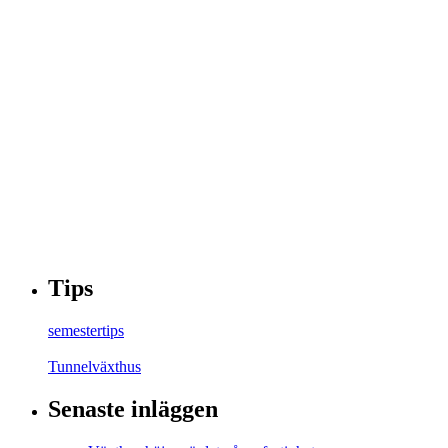
Tips
semestertips
Tunnelväxthus
Senaste inläggen