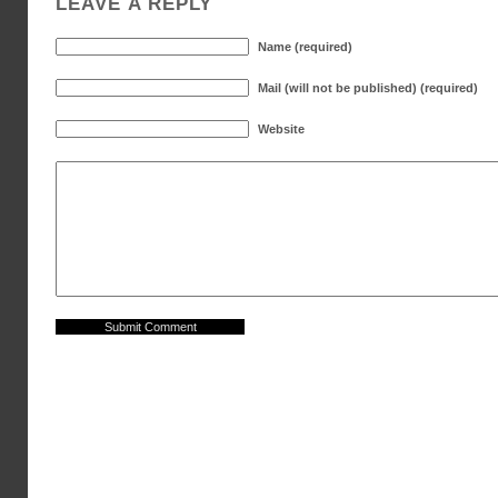
LEAVE A REPLY
Name (required)
Mail (will not be published) (required)
Website