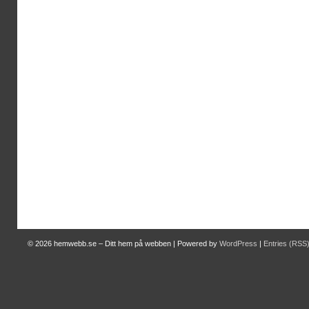
© 2026
hemwebb.se – Ditt hem på webben
|
Powered by
WordPress
|
Entries (RSS