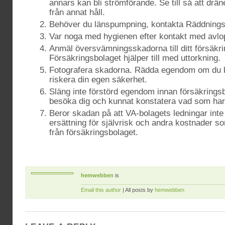
annars kan bli strömförande. Se till så att dr
från annat håll.
Behöver du länspumpning, kontakta Räddnings
Var noga med hygienen efter kontakt med avlo
Anmäl översvämningsskadorna till ditt försäkr
Försäkringsbolaget hjälper till med uttorkning.
Fotografera skadorna. Rädda egendom om du ka
riskera din egen säkerhet.
Släng inte förstörd egendom innan försäkringsbo
besöka dig och kunnat konstatera vad som har 
Beror skadan på att VA-bolagets ledningar inte
ersättning för självrisk och andra kostnader som
från försäkringsbolaget.
hemwebben
is
Email this author
| All posts by
hemwebben