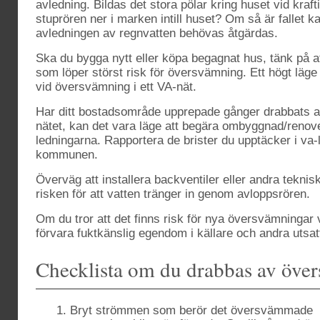
avledning. Bildas det stora pölar kring huset vid kraft
stuprören ner i marken intill huset? Om så är fallet 
avledningen av regnvatten behövas åtgärdas.
Ska du bygga nytt eller köpa begagnat hus, tänk på at
som löper störst risk för översvämning. Ett högt läge ä
vid översvämning i ett VA-nät.
Har ditt bostadsområde upprepade gånger drabbats 
nätet, kan det vara läge att begära ombyggnad/reno
ledningarna. Rapportera de brister du upptäcker i va-
kommunen.
Överväg att installera backventiler eller andra teknis
risken för att vatten tränger in genom avloppsrören.
Om du tror att det finns risk för nya översvämningar 
förvara fuktkänslig egendom i källare och andra utsa
Checklista om du drabbas av öve
Bryt strömmen som berör det översvämmade o