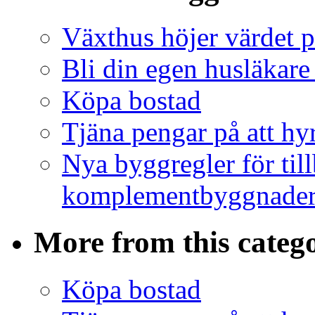
Växthus höjer värdet p
Bli din egen husläkare
Köpa bostad
Tjäna pengar på att hy
Nya byggregler för ti
komplementbyggnader 
More from this categ
Köpa bostad