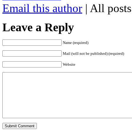
Email this author
| All post
Leave a Reply
Name (required)
Mail (will not be published) (required)
Website