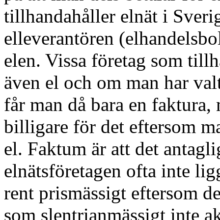
tillhandahåller elnät i Sveri
elleverantören (elhandelsbo
elen. Vissa företag som tillh
även el och om man har valt
får man då bara en faktura, 
billigare för det eftersom m
el. Faktum är att det antagl
elnätsföretagen ofta inte li
rent prismässigt eftersom de 
som slentrianmässigt inte ak