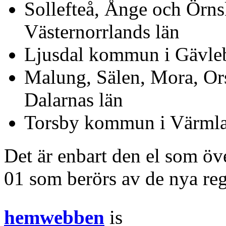
Sollefteå, Ånge och Örn
Västernorrlands län
Ljusdal kommun i Gävleb
Malung, Sälen, Mora, O
Dalarnas län
Torsby kommun i Värmla
Det är enbart den el som öv
01 som berörs av de nya reg
hemwebben
is