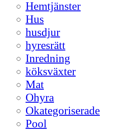
Hemtjänster
Hus
husdjur
hyresrätt
Inredning
köksväxter
Mat
Ohyra
Okategoriserade
Pool