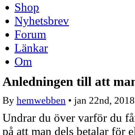
Shop
Nyhetsbrev
Forum
Länkar
Om
Anledningen till att ma
By
hemwebben
• jan 22nd, 2018
Undrar du över varför du få
på att man dels betalar för e