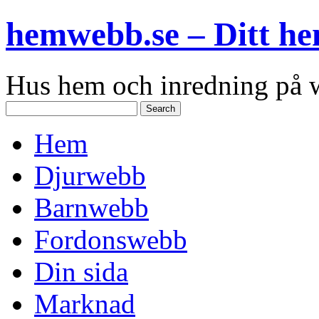
hemwebb.se – Ditt h
Hus hem och inredning på
Hem
Djurwebb
Barnwebb
Fordonswebb
Din sida
Marknad