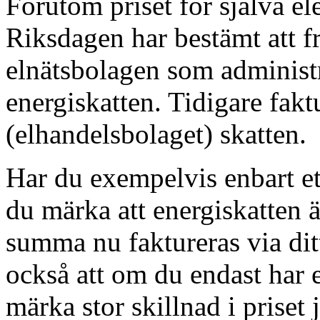
Förutom priset för själva el
Riksdagen har bestämt att fr
elnätsbolagen som administr
energiskatten. Tidigare fakt
(elhandelsbolaget) skatten.
Har du exempelvis enbart e
du märka att energiskatten 
summa nu faktureras via ditt
också att om du endast har 
märka stor skillnad i priset