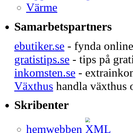
Värme
Samarbetspartners
ebutiker.se
- fynda onlin
gratistips.se
- tips på grat
inkomsten.se
- extrainko
Växthus
handla växthus 
Skribenter
hemwebben