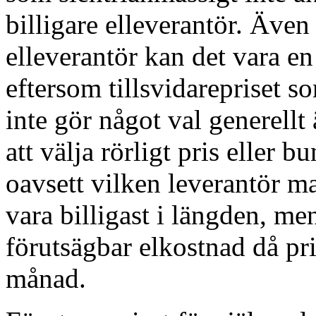
billigare elleverantör. Äve
elleverantör kan det vara en 
eftersom tillsvidarepriset
inte gör något val generellt
att välja rörligt pris eller bu
oavsett vilken leverantör man
vara billigast i längden, me
förutsägbar elkostnad då pris
månad.