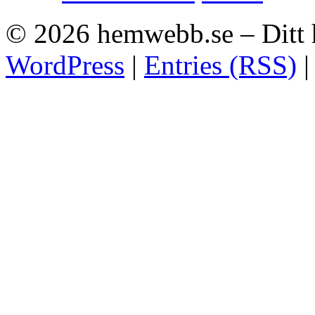
© 2026
hemwebb.se – Ditt
WordPress
|
Entries (RSS)