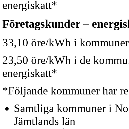
energiskatt*
Företagskunder – energis
33,10 öre/kWh i kommuner 
23,50 öre/kWh i de kommun
energiskatt*
*Följande kommuner har red
Samtliga kommuner i Nor
Jämtlands län