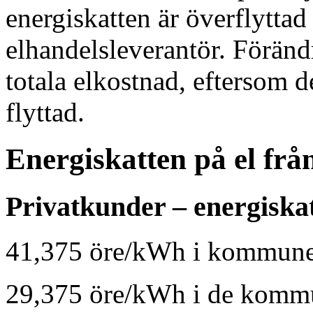
energiskatten är överflyttad
elhandelsleverantör. Förändr
totala elkostnad, eftersom d
flyttad.
Energiskatten på el frå
Privatkunder – energiska
41,375 öre/kWh i kommuner
29,375 öre/kWh i de kommu