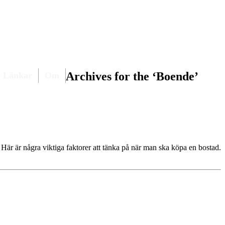
Archives for the ‘Boende’
Länkar
Om
. Här är några viktiga faktorer att tänka på när man ska köpa en bostad.