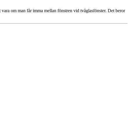
 det vara om man får imma mellan fönstren vid tvåglasfönster. Det beror