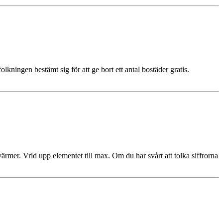
lkningen bestämt sig för att ge bort ett antal bostäder gratis.
rmer. Vrid upp elementet till max. Om du har svårt att tolka siffrorna