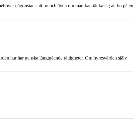
vi behöver någonstans att bo och även om man kan tänka sig att bo på en
värden har har ganska långtgående rättigheter. Om hyresvärden själv