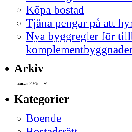
Köpa bostad
Tjäna pengar på att hy
Nya byggregler för ti
komplementbyggnader 
Arkiv
Kategorier
Boende
Bostadsrätt