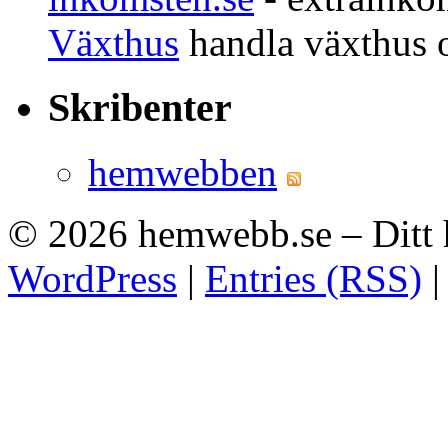
Växthus
handla växthus 
Skribenter
hemwebben
© 2026
hemwebb.se – Ditt
WordPress
|
Entries (RSS)