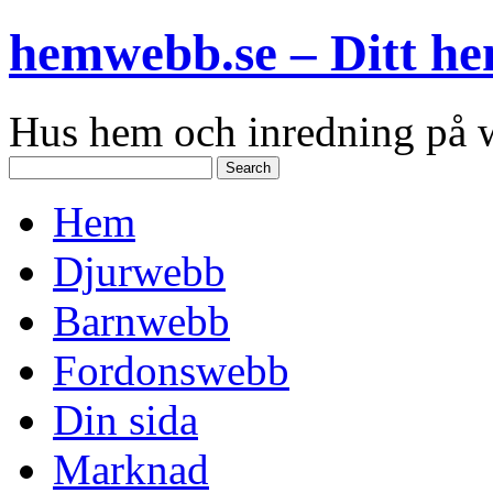
hemwebb.se – Ditt h
Hus hem och inredning på
Hem
Djurwebb
Barnwebb
Fordonswebb
Din sida
Marknad