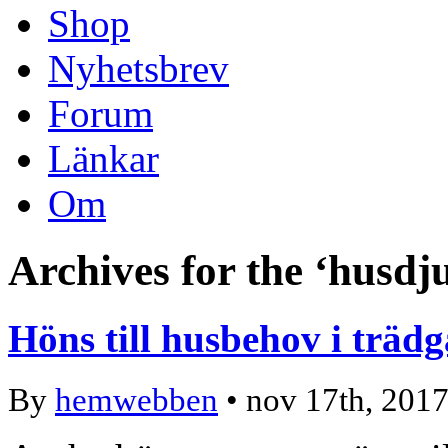
Shop
Nyhetsbrev
Forum
Länkar
Om
Archives for the ‘husdj
Höns till husbehov i träd
By
hemwebben
• nov 17th, 2017