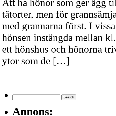
Att ha hönor som ger ägg til
tätorter, men för grannsämja
med grannarna först. I vis
hönsen instängda mellan kl
ett hönshus och hönorna triv
ytor som de […]
Annons: