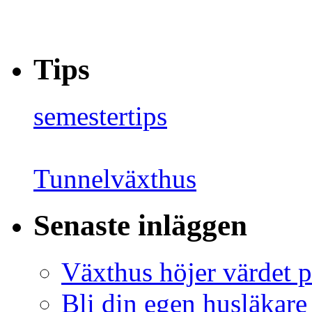
Tips
semestertips
Tunnelväxthus
Senaste inläggen
Växthus höjer värdet p
Bli din egen husläkare