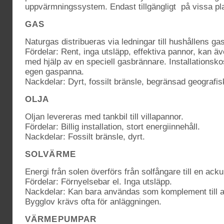
uppvärmningssystem. Endast tillgängligt på vissa plats
GAS
Naturgas distribueras via ledningar till hushållens ga
Fördelar: Rent, inga utsläpp, effektiva pannor, kan ä
med hjälp av en speciell gasbrännare. Installationsko
egen gaspanna.
Nackdelar: Dyrt, fossilt bränsle, begränsad geografisk
OLJA
Oljan levereras med tankbil till villapannor.
Fördelar: Billig installation, stort energiinnehåll.
Nackdelar: Fossilt bränsle, dyrt.
SOLVÄRME
Energi från solen överförs från solfångare till en ack
Fördelar: Förnyelsebar el. Inga utsläpp.
Nackdelar: Kan bara användas som komplement till a
Bygglov krävs ofta för anläggningen.
VÄRMEPUMPAR