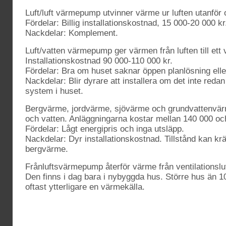
Luft/luft värmepump utvinner värme ur luften utanför o
Fördelar: Billig installationskostnad, 15 000-20 000 kr
Nackdelar: Komplement.
Luft/vatten värmepump ger värmen från luften till ett
Installationskostnad 90 000-110 000 kr.
Fördelar: Bra om huset saknar öppen planlösning eller
Nackdelar: Blir dyrare att installera om det inte redan
system i huset.
Bergvärme, jordvärme, sjövärme och grundvattenvärm
och vatten. Anläggningarna kostar mellan 140 000 och 
Fördelar: Lågt energipris och inga utsläpp.
Nackdelar: Dyr installationskostnad. Tillstånd kan krä
bergvärme.
Frånluftsvärmepump återför värme från ventilationsluft
Den finns i dag bara i nybyggda hus. Större hus än 
oftast ytterligare en värmekälla.