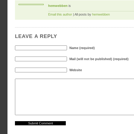
hemwebben
is
Email this author
| All posts by
hemwebben
LEAVE A REPLY
Name (required)
Mail (will not be published) (required)
Website