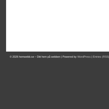
© 2026
hemwebb.se – Ditt hem på webben
|
Powered by
WordPress
|
Entries (RSS