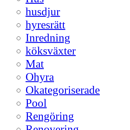
husdjur
hyresrätt
Inredning
köksväxter
Mat
Ohyra
Okategoriserade
Pool
Rengöring
Renovering