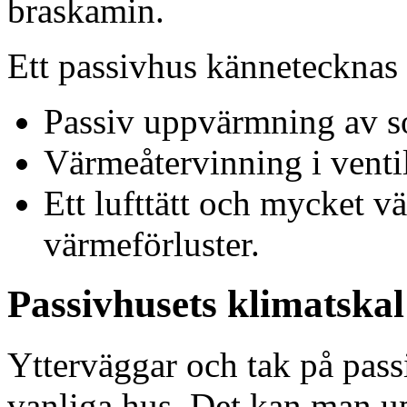
braskamin.
Ett passivhus kännetecknas a
Passiv uppvärmning av s
Värmeåtervinning i venti
Ett lufttätt och mycket vä
värmeförluster.
Passivhusets klimatskal
Ytterväggar och tak på pass
vanliga hus. Det kan man u