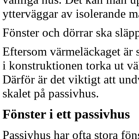
ytterväggar av isolerande ma
Fönster och dörrar ska släpp
Eftersom värmeläckaget är 
i konstruktionen torka ut väl
Därför är det viktigt att und
skalet på passivhus.
Fönster i ett passivhus
Passivhus har ofta stora föns