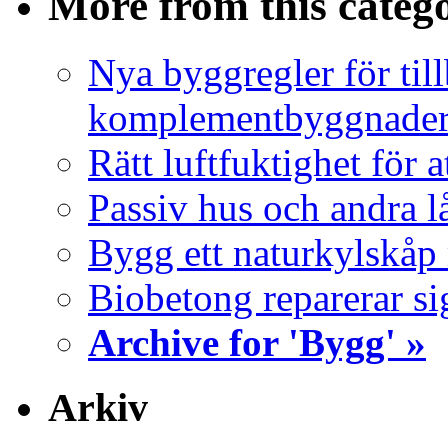
More from this categ
Nya byggregler för ti
komplementbyggnader 
Rätt luftfuktighet för 
Passiv hus och andra l
Bygg ett naturkylskåp
Biobetong reparerar si
Archive for 'Bygg' »
Arkiv