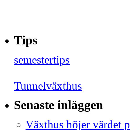
Tips
semestertips
Tunnelväxthus
Senaste inläggen
Växthus höjer värdet p