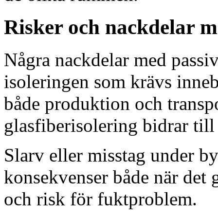
Risker och nackdelar m
Några nackdelar med passivh
isoleringen som krävs inneb
både produktion och transpo
glasfiberisolering bidrar ti
Slarv eller misstag under b
konsekvenser både när det g
och risk för fuktproblem.