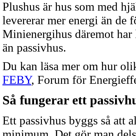
Plushus är hus som med hjäl
levererar mer energi än de f
Minienergihus däremot har l
än passivhus.
Du kan läsa mer om hur olik
FEBY
, Forum för Energieff
Så fungerar ett passivh
Ett passivhus byggs så att al
minimum. Det gör man dels g