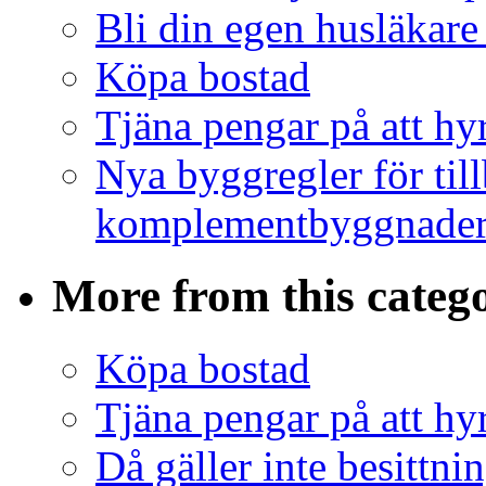
Bli din egen husläkare
Köpa bostad
Tjäna pengar på att hy
Nya byggregler för ti
komplementbyggnader 
More from this categ
Köpa bostad
Tjäna pengar på att hy
Då gäller inte besittni