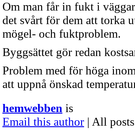
Om man får in fukt i väggar
det svårt för dem att torka u
mögel- och fuktproblem.
Byggsättet gör redan kost
Problem med för höga inom
att uppnå önskad temperatur
hemwebben
is
Email this author
| All post