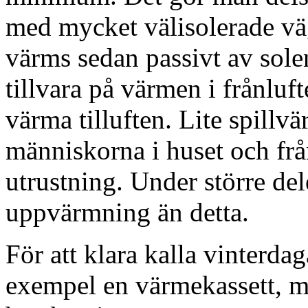
med mycket välisolerade vä
värms sedan passivt av sole
tillvara på värmen i frånluf
värma tilluften. Lite spillvä
människorna i huset och frå
utrustning. Under större de
uppvärmning än detta.
För att klara kalla vinterda
exempel en värmekassett, m