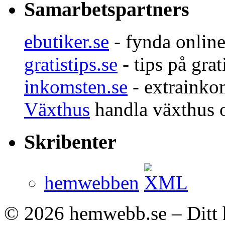
Samarbetspartners
ebutiker.se
- fynda onlin
gratistips.se
- tips på grat
inkomsten.se
- extrainko
Växthus
handla växthus 
Skribenter
hemwebben
© 2026
hemwebb.se – Ditt