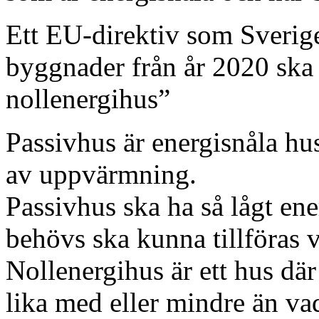
Ett EU-direktiv som Sverige a
byggnader från år 2020 ska 
nollenergihus”
Passivhus är energisnåla hu
av uppvärmning.
Passivhus ska ha så lågt en
behövs ska kunna tillföras v
Nollenergihus är ett hus dä
lika med eller mindre än va