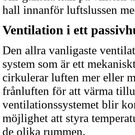
hall innanför luftslussen me
Ventilation i ett passivh
Den allra vanligaste ventila
system som är ett mekanisk
cirkulerar luften mer eller 
frånluften för att värma tillu
ventilationssystemet blir k
möjlighet att styra temperat
de olika rummen.