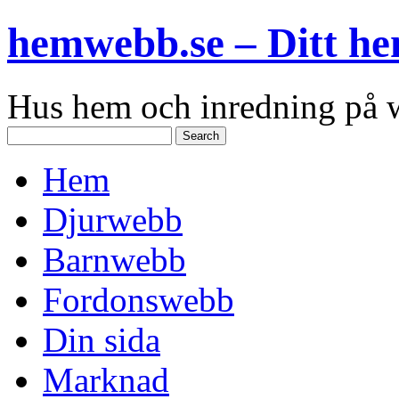
hemwebb.se – Ditt h
Hus hem och inredning på
Hem
Djurwebb
Barnwebb
Fordonswebb
Din sida
Marknad