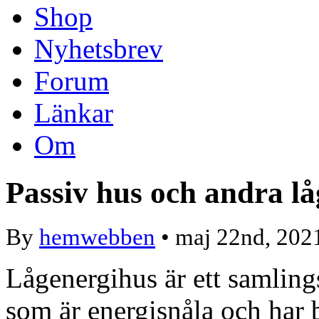
Shop
Nyhetsbrev
Forum
Länkar
Om
Passiv hus och andra l
By
hemwebben
• maj 22nd, 202
Lågenergihus är ett samling
som är energisnåla och har