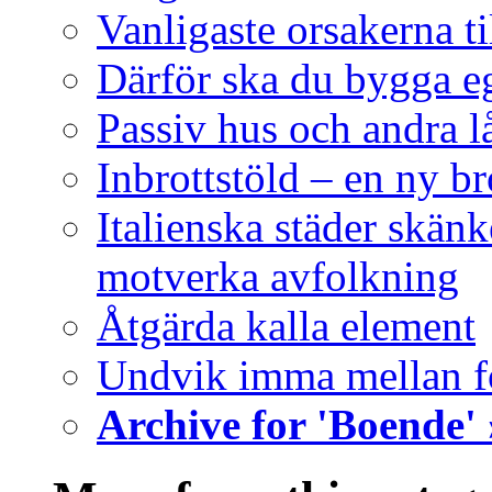
Vanligaste orsakerna ti
Därför ska du bygga e
Passiv hus och andra l
Inbrottstöld – en ny b
Italienska städer skänke
motverka avfolkning
Åtgärda kalla element
Undvik imma mellan f
Archive for 'Boende' 