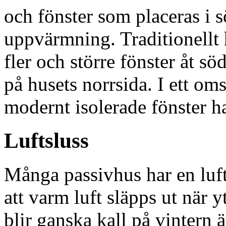
och fönster som placeras i s
uppvärmning. Traditionellt
fler och större fönster åt s
på husets norrsida. I ett o
modernt isolerade fönster h
Luftsluss
Många passivhus har en luft
att varm luft släpps ut när 
blir ganska kall på vintern ä