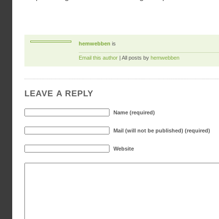
hemwebben
is
Email this author
| All posts by
hemwebben
LEAVE A REPLY
Name (required)
Mail (will not be published) (required)
Website