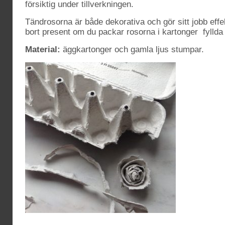
försiktig under tillverkningen.
Tändrosorna är både dekorativa och gör sitt jobb eff
bort present om du packar rosorna i kartonger fyllda 
Material:
äggkartonger och gamla ljus stumpar.