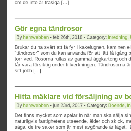
om de inte är trasiga […]
Gör egna tändrosor
By
hemwebben
• feb 26th, 2018 • Category:
Inredning
,
Brukar du ha svårt att få fyr i kakelugnen, kaminen e
”tändrosor” som du kan använda för att lätt få igång 
torr ved. Rosorna rullas av gammal äggkartong och d
får vara försiktig under tillverkningen. Tändrosorna 
sitt jobb […]
Hitta mäklare vid försäljning av 
By
hemwebben
• jun 23rd, 2017 • Category:
Boende
,
I
Det finns mycket som spelar in när man ska sälja sin 
naturligvis fastighetens utseende, ålder och skick,
säga, de tre saker som är mest avgörande är läget, lä