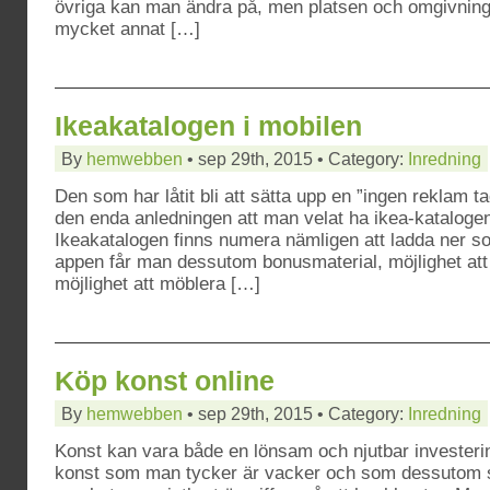
övriga kan man ändra på, men platsen och omgivnin
mycket annat […]
Ikeakatalogen i mobilen
By
hemwebben
• sep 29th, 2015 • Category:
Inredning
Den som har låtit bli att sätta upp en ”ingen reklam t
den enda anledningen att man velat ha ikea-katalogen
Ikeakatalogen finns numera nämligen att ladda ner so
appen får man dessutom bonusmaterial, möjlighet att
möjlighet att möblera […]
Köp konst online
By
hemwebben
• sep 29th, 2015 • Category:
Inredning
Konst kan vara både en lönsam och njutbar invester
konst som man tycker är vacker och som dessutom st