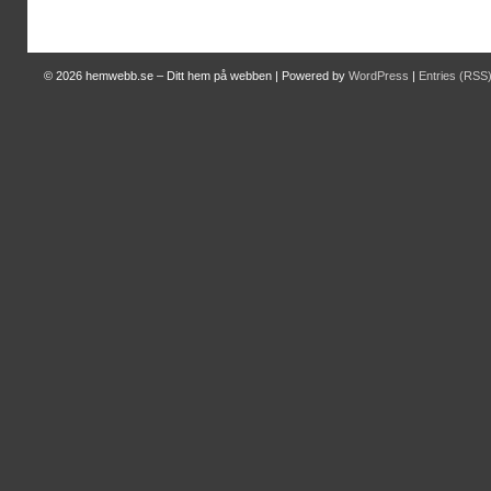
© 2026
hemwebb.se – Ditt hem på webben
|
Powered by
WordPress
|
Entries (RSS