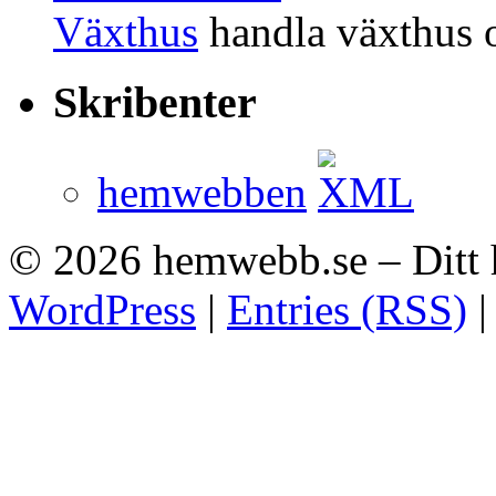
Växthus
handla växthus 
Skribenter
hemwebben
© 2026
hemwebb.se – Ditt
WordPress
|
Entries (RSS)