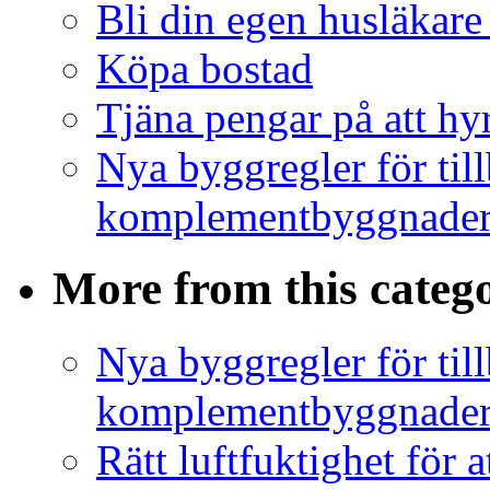
Bli din egen husläkare
Köpa bostad
Tjäna pengar på att hy
Nya byggregler för ti
komplementbyggnader 
More from this categ
Nya byggregler för ti
komplementbyggnader 
Rätt luftfuktighet för 