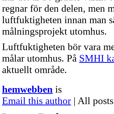
regnar för den delen, men m
luftfuktigheten innan man sä
målningsprojekt utomhus.
Luftfuktigheten bör vara m
målar utomhus. På
SMHI kan
aktuellt område.
hemwebben
is
Email this author
| All post