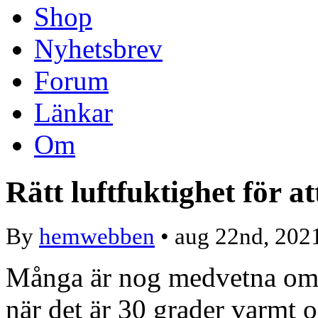
Shop
Nyhetsbrev
Forum
Länkar
Om
Rätt luftfuktighet för a
By
hemwebben
• aug 22nd, 202
Många är nog medvetna om a
när det är 30 grader varmt o