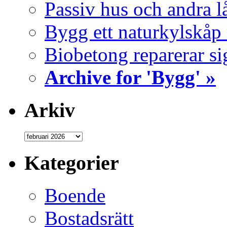
Passiv hus och andra l
Bygg ett naturkylskåp
Biobetong reparerar si
Archive for 'Bygg' »
Arkiv
Kategorier
Boende
Bostadsrätt