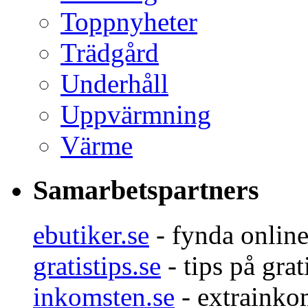
Toppnyheter
Trädgård
Underhåll
Uppvärmning
Värme
Samarbetspartners
ebutiker.se
- fynda onlin
gratistips.se
- tips på grat
inkomsten.se
- extrainko