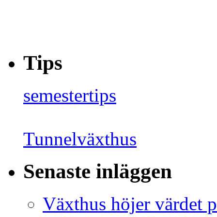
Tips
semestertips
Tunnelväxthus
Senaste inläggen
Växthus höjer värdet p