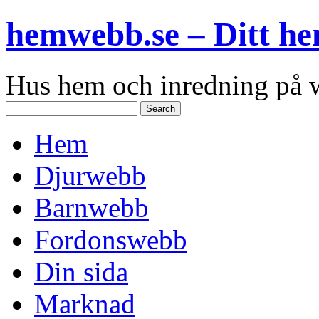
hemwebb.se – Ditt h
Hus hem och inredning på
Hem
Djurwebb
Barnwebb
Fordonswebb
Din sida
Marknad